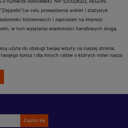
 o numerze 0000148847, NIP 5213224223, REGON:
"Zeppelin"),w celu prowadzenia ankiet i statystyk
iadomości biznesowych i zaproszeń na imprezy
elin, w tym wysyłania wiadomości handlowych drogą
ą użyte do obsługi twojej wizyty na naszej stronie,
twojego konta i dla innych celów o których mówi nasza