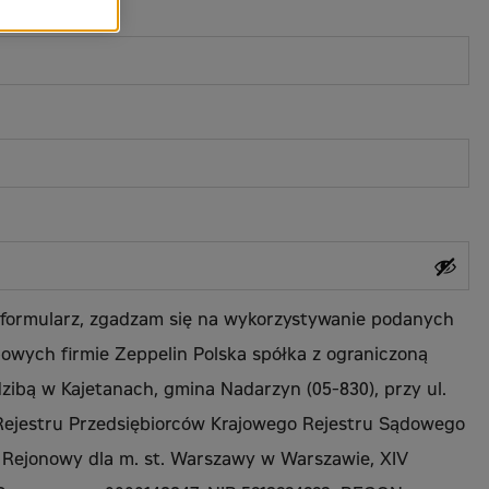
magane
 formularz, zgadzam się na wykorzystywanie podanych
owych firmie Zeppelin Polska spółka z ograniczoną
dzibą w Kajetanach, gmina Nadarzyn (05-830), przy ul.
 Rejestru Przedsiębiorców Krajowego Rejestru Sądowego
Rejonowy dla m. st. Warszawy w Warszawie, XIV