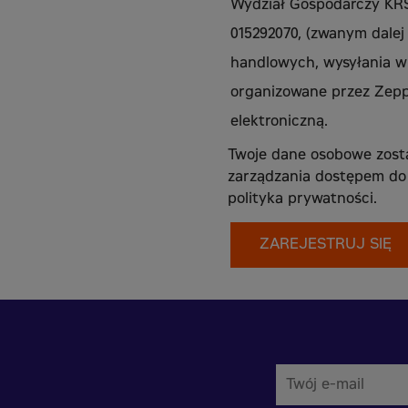
Wydział Gospodarczy KRS
015292070, (zwanym dalej 
handlowych, wysyłania w
organizowane przez Zepp
elektroniczną.
Twoje dane osobowe zostan
zarządzania dostępem do 
polityka prywatności
.
ZAREJESTRUJ SIĘ